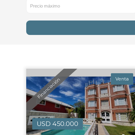
Venta
Financiación
USD 450.000