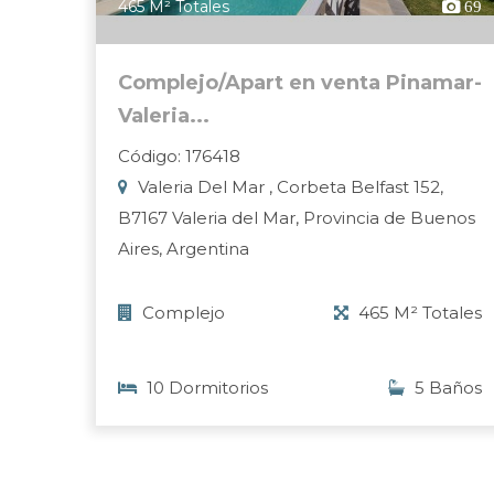
465 M² Totales
69
Complejo/Apart en venta Pinamar-
Valeria...
Código: 176418
Valeria Del Mar , Corbeta Belfast 152,
B7167 Valeria del Mar, Provincia de Buenos
Aires, Argentina
Complejo
465 M² Totales
10 Dormitorios
5 Baños