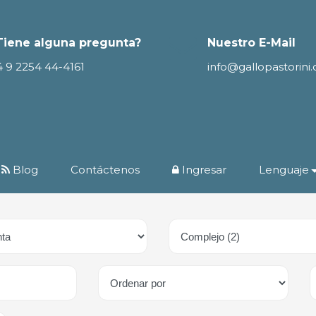
Tiene alguna pregunta?
Nuestro E-Mail
4 9 2254 44-4161
info@gallopastorini
Blog
Contáctenos
Ingresar
Lenguaje