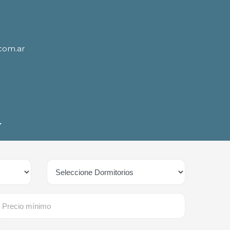
.com.ar