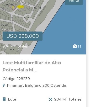
Venta
USD 298.000
904 M² Totales
11
Lote Multifamiliar de Alto
Potencial a M...
Código: 128230
Pinamar , Belgrano 500 Ostende
Lote
904 M² Totales