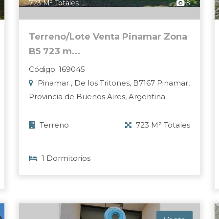
723 M² Totales
8
Terreno/Lote Venta Pinamar Zona
B5 723 m...
Código: 169045
Pinamar , De los Tritones, B7167 Pinamar,
Provincia de Buenos Aires, Argentina
Terreno
723 M² Totales
1 Dormitorios