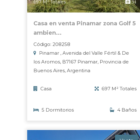
697 M² Totales
31
Casa en venta Pinamar zona Golf 5
ambien...
Código: 208258
Pinamar , Avenida del Valle Fértil & De
los Aromos, B7167 Pinamar, Provincia de
Buenos Aires, Argentina
Casa
697 M² Totales
5 Dormitorios
4 Baños