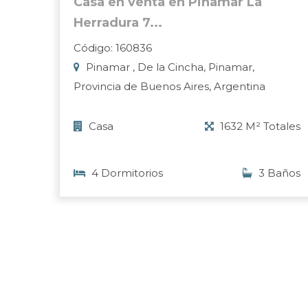
Casa en venta en Pinamar La
Herradura 7...
Código: 160836
Pinamar , De la Cincha, Pinamar,
Provincia de Buenos Aires, Argentina
Casa
1632 M² Totales
4 Dormitorios
3 Baños