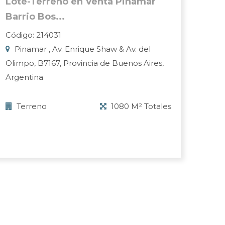
Lote-Terreno en Venta Pinamar
Barrio Bos...
Código: 214031
Pinamar , Av. Enrique Shaw & Av. del
Olimpo, B7167, Provincia de Buenos Aires,
Argentina
Terreno
1080 M² Totales