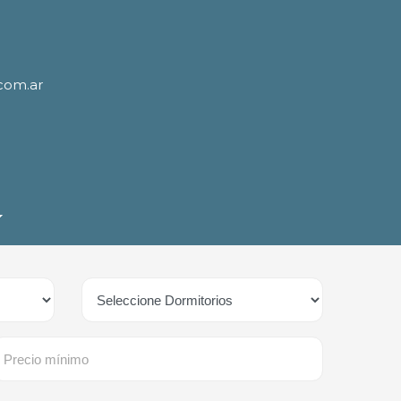
.com.ar