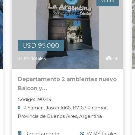
Venta
USD 95.000
57 M² Totales
24
Departamento 2 ambientes nuevo
Balcon y...
Código: 190219
Pinamar , Jason 1066, B7167 Pinamar,
Provincia de Buenos Aires, Argentina
Departamento
57 M² Totales