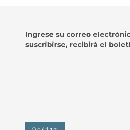
Ingrese su correo electróni
suscribirse, recibirá el bol
Contáctenos