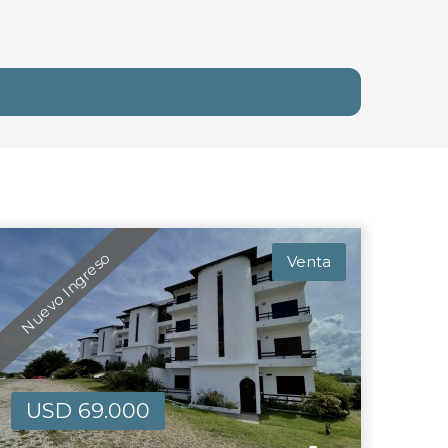
Nuevo Ingreso
Venta
USD 69.000