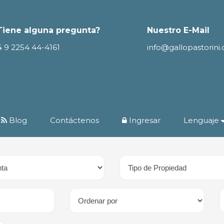
Tiene alguna pregunta?
Nuestro E-Mail
4 9 2254 44-4161
info@gallopastorini
Blog
Contáctenos
Ingresar
Lenguaje