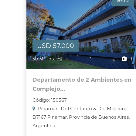
Venta
USD 57.000
30 M² Totales
11
Departamento de 2 Ambientes en
Complejo...
Código: 150567
Pinamar , Del Centauro & Del Mejillon,
B7167 Pinamar, Provincia de Buenos Aires,
Argentina