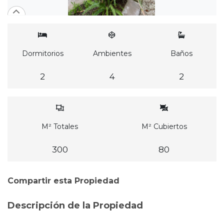
Dormitorios
Ambientes
Baños
2
4
2
M² Totales
M² Cubiertos
300
80
Compartir esta Propiedad
Descripción de la Propiedad