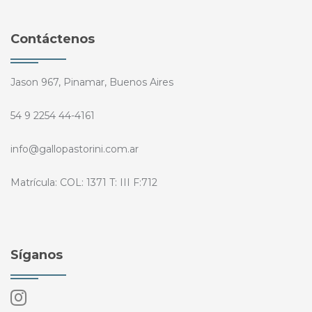
Contáctenos
Jason 967, Pinamar, Buenos Aires
54 9 2254 44-4161
info@gallopastorini.com.ar
Matrícula: COL: 1371 T: III F:712
Síganos