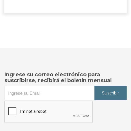
Ingrese su correo electrónico para
suscribirse, recibirá el boletín mensual
Suscribir