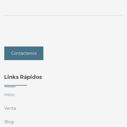
Contáctenos
Links Rápidos
Inicio
Venta
Blog