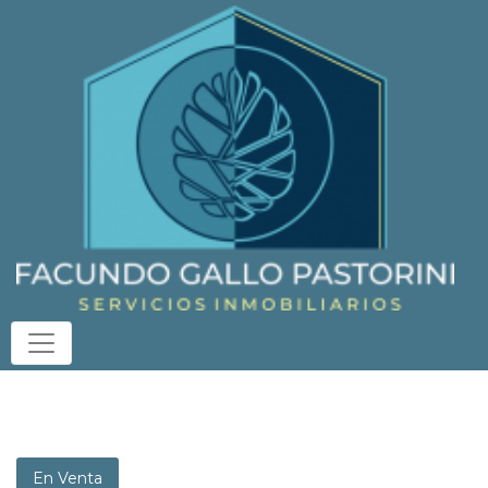
En Venta