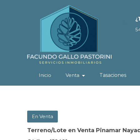
¿
5
Inicio
Venta
Tasaciones
En Venta
Terreno/Lote en Venta Pinamar Naya