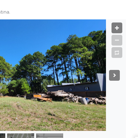
tina.