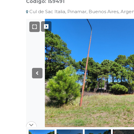
Código: 159491
Cul de Sac Italia, Pinamar, Buenos Aires, Argen