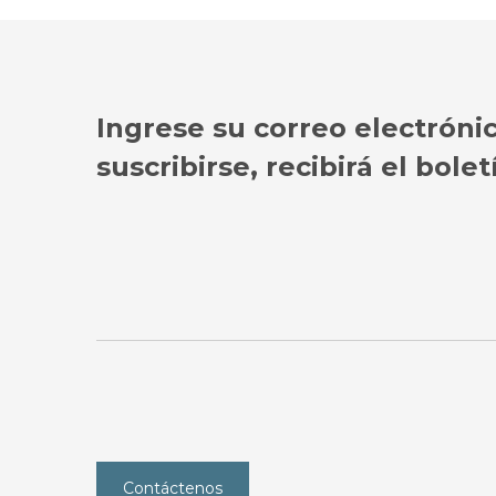
Ingrese su correo electróni
suscribirse, recibirá el bol
Contáctenos