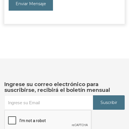
Enviar Mensaje
Ingrese su correo electrónico para
suscribirse, recibirá el boletín mensual
Suscribir