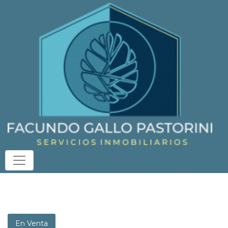
En Venta