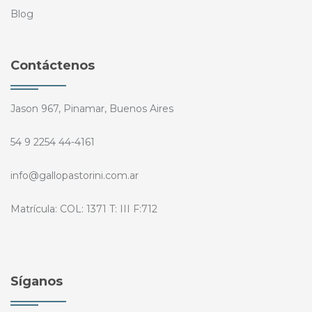
Blog
Contáctenos
Jason 967, Pinamar, Buenos Aires
54 9 2254 44-4161
info@gallopastorini.com.ar
Matrícula: COL: 1371 T: III F:712
Síganos