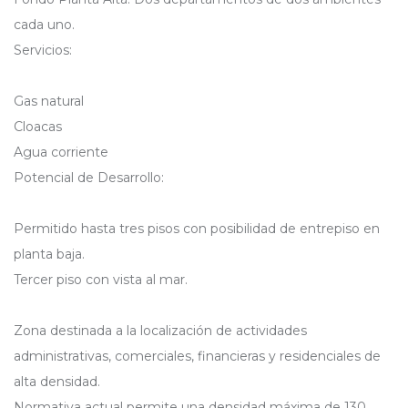
cada uno.
Servicios:
Gas natural
Cloacas
Agua corriente
Potencial de Desarrollo:
Permitido hasta tres pisos con posibilidad de entrepiso en
planta baja.
Tercer piso con vista al mar.
Zona destinada a la localización de actividades
administrativas, comerciales, financieras y residenciales de
alta densidad.
Normativa actual permite una densidad máxima de 130