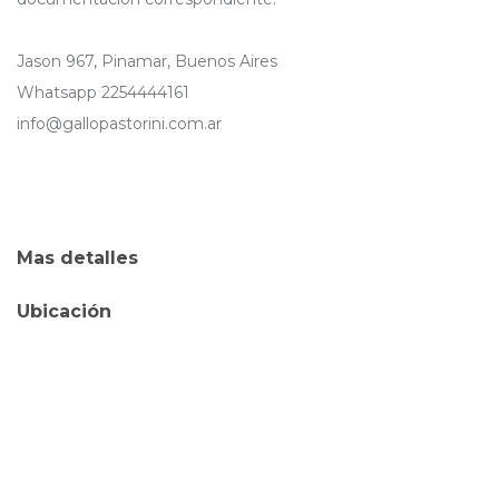
Jason 967, Pinamar, Buenos Aires
Whatsapp 2254444161
info@gallopastorini.com.ar
Mas detalles
Ubicación