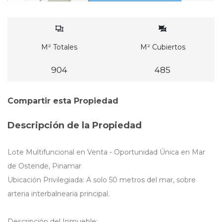
M² Totales
M² Cubiertos
904
485
Compartir esta Propiedad
Descripción de la Propiedad
Lote Multifuncional en Venta - Oportunidad Única en Mar
de Ostende, Pinamar
Ubicación Privilegiada: A solo 50 metros del mar, sobre
arteria interbalnearia principal.
Descripción del Inmueble: