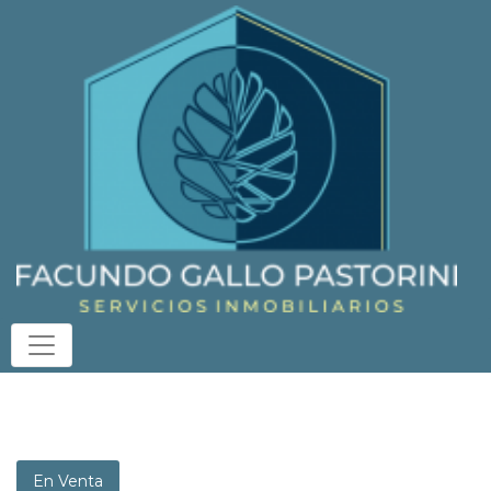
En Venta