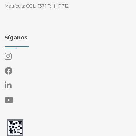
Matrícula: COL: 1371 T: III F:712
Síganos