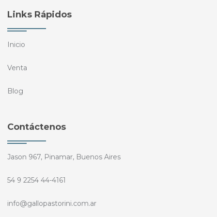
Links Rápidos
Inicio
Venta
Blog
Contáctenos
Jason 967, Pinamar, Buenos Aires
54 9 2254 44-4161
info@gallopastorini.com.ar