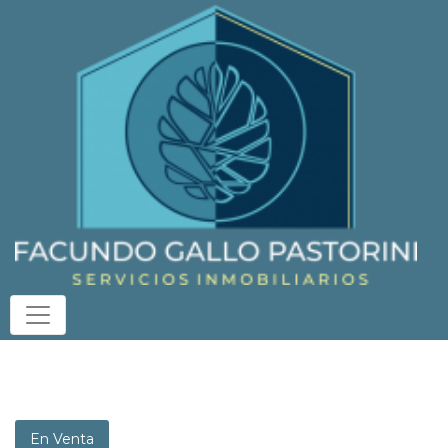
En Venta