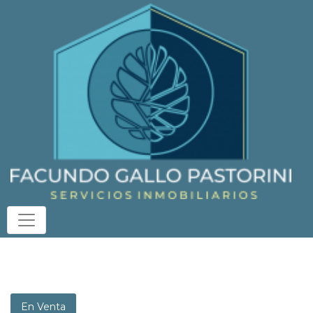
En Venta