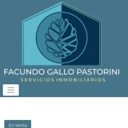
En Venta