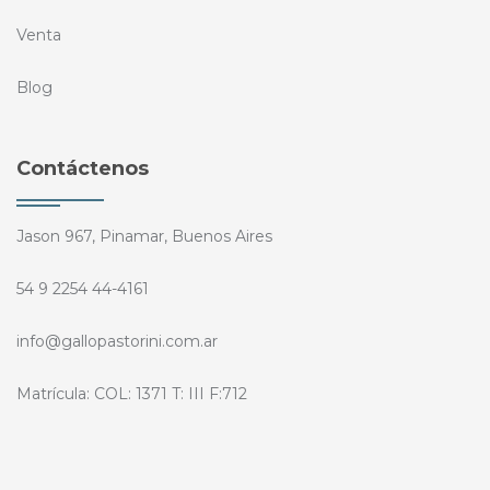
Venta
Blog
Contáctenos
Jason 967, Pinamar, Buenos Aires
54 9 2254 44-4161
info@gallopastorini.com.ar
Matrícula: COL: 1371 T: III F:712