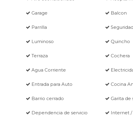
Garage
Balcon
Parrilla
Seguridad
Luminoso
Quincho
Terraza
Cochera
Agua Corriente
Electricid
Entrada para Auto
Cocina A
Barrio cerrado
Garita de
Dependencia de servicio
Internet /