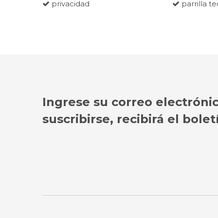
privacidad
parrilla t
Ingrese su correo electróni
suscribirse, recibirá el bol