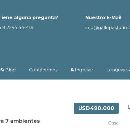
Tiene alguna pregunta?
Nuestro E-Mail
4 9 2254 44-4161
info@gallopastorini
Blog
Contáctenos
Ingresar
Lenguaje
USD490.000
ra 7 ambientes
Casa