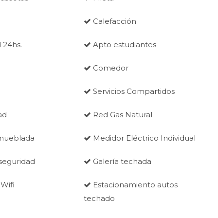
Calefacción
 24hs.
Apto estudiantes
Comedor
Servicios Compartidos
ad
Red Gas Natural
mueblada
Medidor Eléctrico Individual
 seguridad
Galería techada
 Wifi
Estacionamiento autos
techado