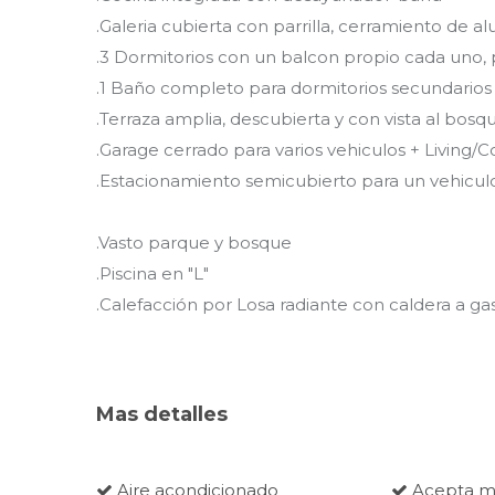
.Galeria cubierta con parrilla, cerramiento de alu
.3 Dormitorios con un balcon propio cada uno, p
.1 Baño completo para dormitorios secundarios
.Terraza amplia, descubierta y con vista al bosq
.Garage cerrado para varios vehiculos + Livin
.Estacionamiento semicubierto para un vehicul
.Vasto parque y bosque
.Piscina en "L"
.Calefacción por Losa radiante con caldera a ga
Mas detalles
Aire acondicionado
Acepta m