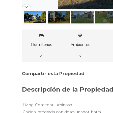
Dormitorios
Ambientes
4
7
Compartir esta Propiedad
Descripción de la Propieda
.Living-Comedor luminoso
.Cocina integrada con desayunador-barra