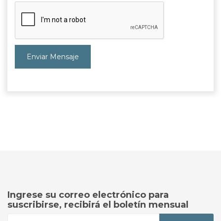
Enviar Mensaje
Ingrese su correo electrónico para
suscribirse, recibirá el boletín mensual