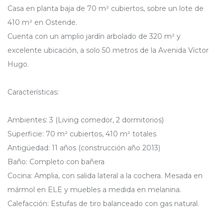
Casa en planta baja de 70 m² cubiertos, sobre un lote de
410 m² en Ostende.
Cuenta con un amplio jardín arbolado de 320 m² y
excelente ubicación, a solo 50 metros de la Avenida Víctor
Hugo.
Características:
Ambientes: 3 (Living comedor, 2 dormitorios)
Superficie: 70 m² cubiertos, 410 m² totales
Antigüedad: 11 años (construcción año 2013)
Baño: Completo con bañera
Cocina: Amplia, con salida lateral a la cochera. Mesada en
mármol en ELE y muebles a medida en melanina.
Calefacción: Estufas de tiro balanceado con gas natural.