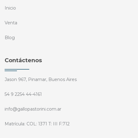
Inicio
Venta
Blog
Contáctenos
Jason 967, Pinamar, Buenos Aires
54 9 2254 44-4161
info@gallopastorini.com.ar
Matrícula: COL: 1371 T: III F:712