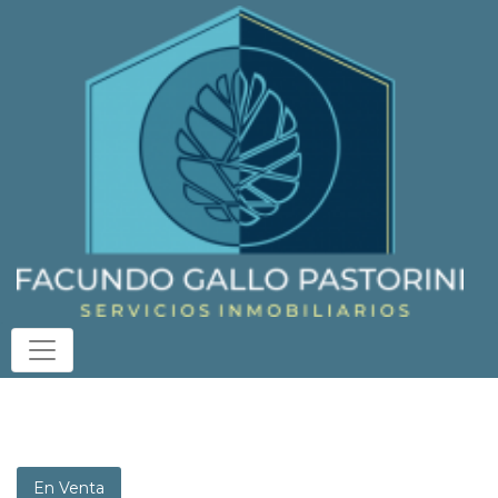
En Venta